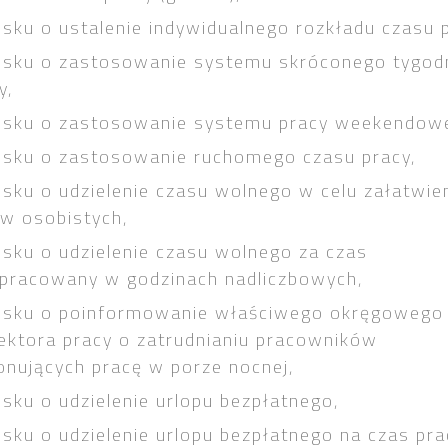
sku o ustalenie indywidualnego rozkładu czasu 
osku o zastosowanie systemu skróconego tygod
y,
osku o zastosowanie systemu pracy weekendowe
sku o zastosowanie ruchomego czasu pracy,
sku o udzielenie czasu wolnego w celu załatwie
w osobistych,
sku o udzielenie czasu wolnego za czas
pracowany w godzinach nadliczbowych,
osku o poinformowanie właściwego okręgowego
ektora pracy o zatrudnianiu pracowników
nujących pracę
w porze nocnej,
sku o udzielenie urlopu bezpłatnego,
sku o udzielenie urlopu bezpłatnego na czas pra