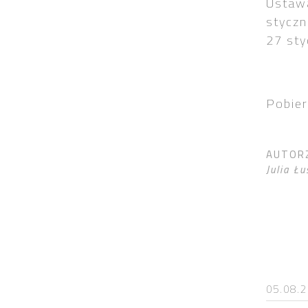
Ustaw
styczn
27 sty
Pobie
AUTOR
Julia Ł
05.08.