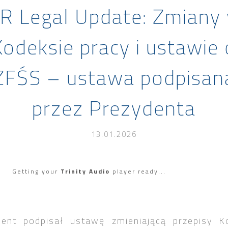
R Legal Update: Zmiany
Kodeksie pracy i ustawie 
ZFŚS – ustawa podpisan
przez Prezydenta
13.01.2026
Getting your
Trinity Audio
player ready...
dent podpisał ustawę zmieniającą przepisy K