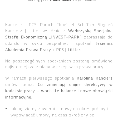
Kancelaria PCS Paruch Chruściel Schiffter Stępień
Kanclerz | Littler współnie z
Wałbrzyską Specjalną
Strefą Ekonomiczną „INVEST-PARK”
zapraszają do
udziału w cyklu bezpłatnych spotkań
Jesienna
Akademia Prawa Pracy z PCS | Littler
.
Na poszczególnych spotkaniach zostaną omówione
najistotniejsze zmiany w przepisach prawa pracy.
W ramach pierwszego spotkania
Karolina Kanclerz
omówi temat
Co zmieniają unijne dyrektywy w
kodeksie pracy – work-life balance i nowe obowiązki
informacyjne.
Jak będziemy zawierać umowy na okres próbny i
wypowiadać umowy na czas określony po