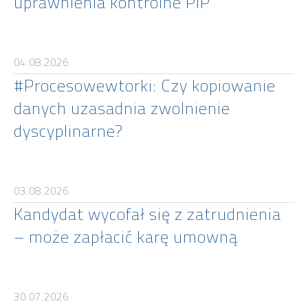
uprawnienia kontrolne PIP
04.08.2026
#Procesowewtorki: Czy kopiowanie
danych uzasadnia zwolnienie
dyscyplinarne?
03.08.2026
Kandydat wycofał się z zatrudnienia
– może zapłacić karę umowną
30.07.2026