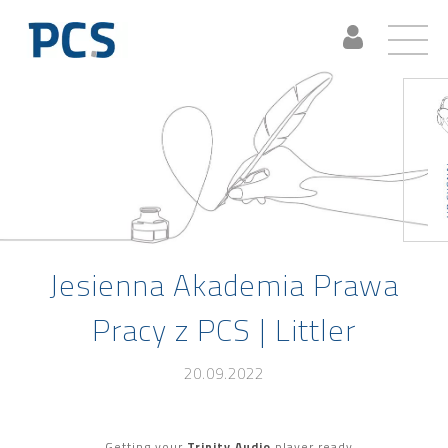
Jesienna Akademia Prawa
Pracy z PCS | Littler
20.09.2022
Getting your
Trinity Audio
player ready...